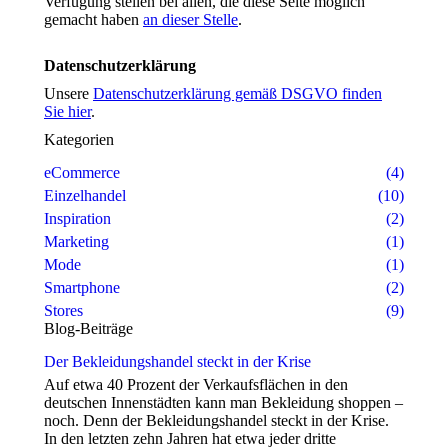
Verfügung stellen bei allen, die diese Seite möglich
gemacht haben
an dieser Stelle
.
Datenschutzerklärung
Unsere
Datenschutzerklärung gemäß DSGVO finden
Sie hier
.
Kategorien
eCommerce
(4)
Einzelhandel
(10)
Inspiration
(2)
Marketing
(1)
Mode
(1)
Smartphone
(2)
Stores
(9)
Blog-Beiträge
Der Bekleidungshandel steckt in der Krise
Auf etwa 40 Prozent der Verkaufsflächen in den
deutschen Innenstädten kann man Bekleidung shoppen –
noch. Denn der Bekleidungshandel steckt in der Krise.
In den letzten zehn Jahren hat etwa jeder dritte