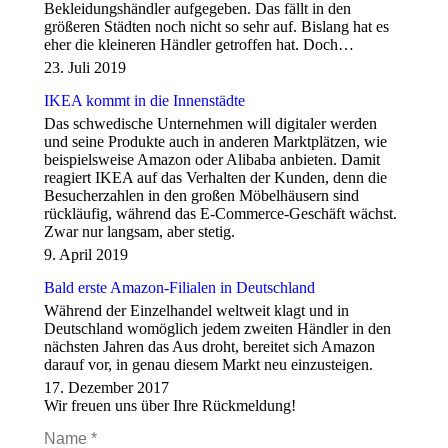
Bekleidungshändler aufgegeben. Das fällt in den
größeren Städten noch nicht so sehr auf. Bislang hat es
eher die kleineren Händler getroffen hat. Doch…
23. Juli 2019
IKEA kommt in die Innenstädte
Das schwedische Unternehmen will digitaler werden
und seine Produkte auch in anderen Marktplätzen, wie
beispielsweise Amazon oder Alibaba anbieten. Damit
reagiert IKEA auf das Verhalten der Kunden, denn die
Besucherzahlen in den großen Möbelhäusern sind
rückläufig, während das E-Commerce-Geschäft wächst.
Zwar nur langsam, aber stetig.
9. April 2019
Bald erste Amazon-Filialen in Deutschland
Während der Einzelhandel weltweit klagt und in
Deutschland womöglich jedem zweiten Händler in den
nächsten Jahren das Aus droht, bereitet sich Amazon
darauf vor, in genau diesem Markt neu einzusteigen.
17. Dezember 2017
Wir freuen uns über Ihre Rückmeldung!
Name *