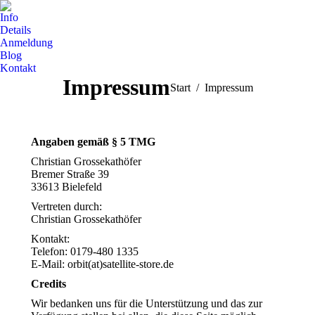
Info
Details
Anmeldung
Blog
Kontakt
Impressum
Sie befinden sich hier:
Start
Impressum
Angaben gemäß § 5 TMG
Christian Grossekathöfer
Bremer Straße 39
33613 Bielefeld
Vertreten durch:
Christian Grossekathöfer
Kontakt:
Telefon: 0179-480 1335
E-Mail: orbit(at)satellite-store.de
Credits
Wir bedanken uns für die Unterstützung und das zur